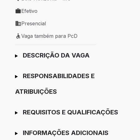
Local de trabalho: Belo Horizonte - MG
Efetivo
Tipo de vaga: Efetivo
Presencial
Modelo de trabalho: Presencial
Vaga também para PcD
Vaga também para PcD
Ir para candidatura
DESCRIÇÃO DA VAGA
RESPONSABILIDADES E
ATRIBUIÇÕES
REQUISITOS E QUALIFICAÇÕES
INFORMAÇÕES ADICIONAIS